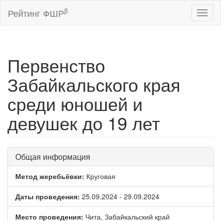
β
Рейтинг ФШР
Toggl
naviga
Первенство
Забайкальского края
среди юношей и
девушек до 19 лет
Общая информация
Метод жеребьёвки:
Круговая
Даты проведения:
25.09.2024 - 29.09.2024
Место проведения:
Чита, Забайкальский край