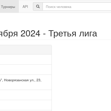
Турниры
API
бря 2024 - Третья лига
, Новорязанская ул., 23,