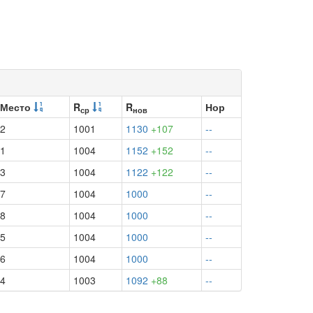
Место
R
R
Нор
ср
нов
2
1001
1130
+107
--
1
1004
1152
+152
--
3
1004
1122
+122
--
7
1004
1000
--
8
1004
1000
--
5
1004
1000
--
6
1004
1000
--
4
1003
1092
+88
--