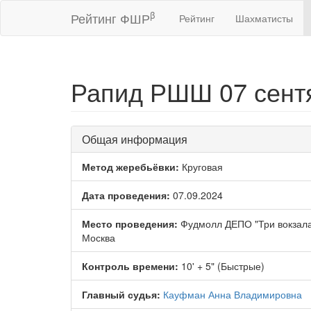
β
Рейтинг ФШР
Рейтинг
Шахматисты
Рапид РШШ 07 сентя
Общая информация
Метод жеребьёвки:
Круговая
Дата проведения:
07.09.2024
Место проведения:
Фудмолл ДЕПО "Три вокзала"
Москва
Контроль времени:
10' + 5" (Быстрые)
Главный судья:
Кауфман Анна Владимировна