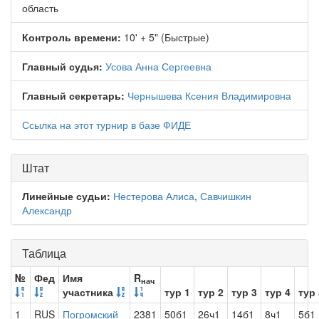
область
Контроль времени:
10' + 5" (Быстрые)
Главный судья:
Усова Анна Сергеевна
Главный секретарь:
Чернышева Ксения Владимировна
Ссылка на этот турнир в базе ФИДЕ
Штат
Линейные судьи:
Нестерова Алиса
,
Савчишкин
Александр
Таблица
№
Фед
Имя
R
нач
участника
тур 1
тур 2
тур 3
тур 4
тур 
1
RUS
Погромский
2381
50б1
26ч1
14б1
8ч1
5б1