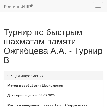
β
Рейтинг ФШР
Toggl
naviga
Турнир по быстрым
шахматам памяти
Ожгибцева А.А. - Турнир
В
Общая информация
Метод жеребьёвки:
Швейцарская
Дата проведения:
08.09.2024
Место проведения:
Нижний Тагил, Свердловская