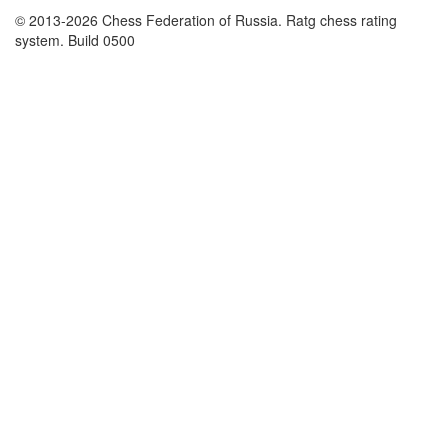
© 2013-2026 Chess Federation of Russia. Ratg chess rating
system. Build 0500