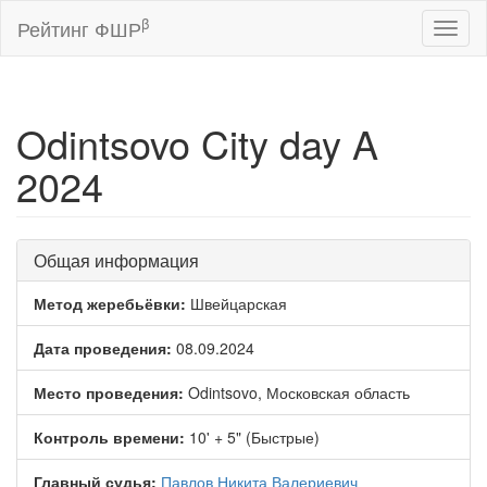
β
Рейтинг ФШР
Toggl
naviga
Odintsovo City day A
2024
Общая информация
Метод жеребьёвки:
Швейцарская
Дата проведения:
08.09.2024
Место проведения:
Odintsovo, Московская область
Контроль времени:
10' + 5" (Быстрые)
Главный судья:
Павлов Никита Валериевич