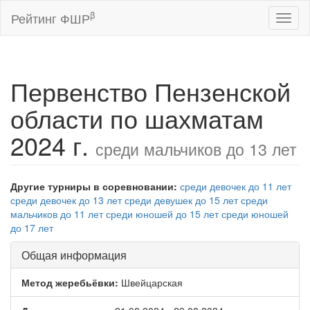
β
Рейтинг ФШР
Toggl
naviga
Первенство Пензенской
области по шахматам
2024 г.
среди мальчиков до 13 лет
Другие турниры в соревновании:
среди девочек до 11 лет
среди девочек до 13 лет
среди девушек до 15 лет
среди
мальчиков до 11 лет
среди юношей до 15 лет
среди юношей
до 17 лет
Общая информация
Метод жеребьёвки:
Швейцарская