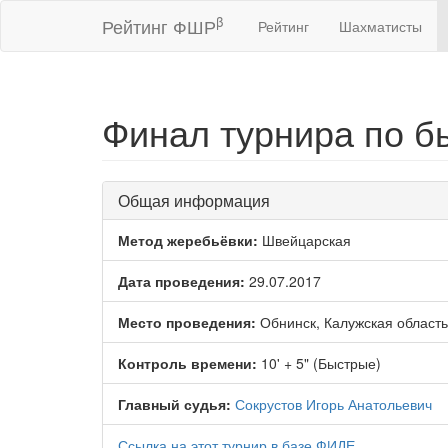
β
Рейтинг ФШР
Рейтинг
Шахматисты
Финал турнира по 
Общая информация
Метод жеребьёвки:
Швейцарская
Дата проведения:
29.07.2017
Место проведения:
Обнинск, Калужская область
Контроль времени:
10' + 5" (Быстрые)
Главный судья:
Сокрустов Игорь Анатольевич
Ссылка на этот турнир в базе ФИДЕ