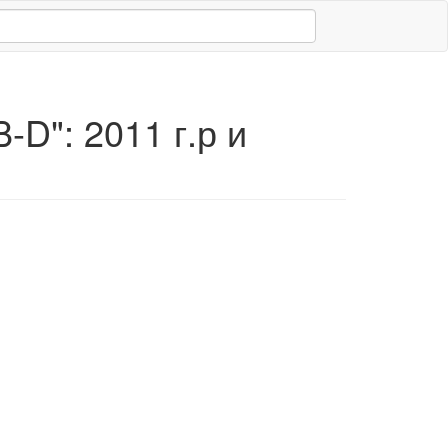
-D": 2011 г.р и