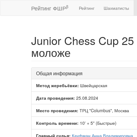
β
Рейтинг ФШР
Рейтинг
Шахматисты
Junior Chess Cup 25 
моложе
Общая информация
Метод жеребьёвки:
Швейцарская
Дата проведения:
25.08.2024
Место проведения:
ТРЦ "Columbus", Москва
Контроль времени:
10' + 5" (Быстрые)
Главный судья:
Кауфман Анна Владимировна