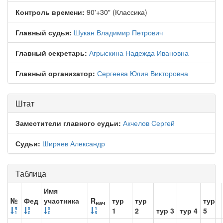
Контроль времени:
90'+30" (Классика)
Главный судья:
Шукан Владимир Петрович
Главный секретарь:
Агрыскина Надежда Ивановна
Главный организатор:
Сергеева Юлия Викторовна
Штат
Заместители главного судьи:
Акчелов Сергей
Судьи:
Ширяев Александр
Таблица
Имя
№
Фед
участника
R
тур
тур
тур
нач
1
2
тур 3
тур 4
5