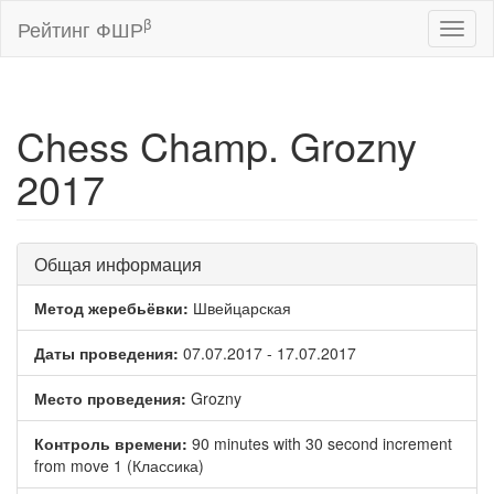
β
Рейтинг ФШР
Toggl
naviga
Chess Champ. Grozny
2017
Общая информация
Метод жеребьёвки:
Швейцарская
Даты проведения:
07.07.2017 - 17.07.2017
Место проведения:
Grozny
Контроль времени:
90 minutes with 30 second increment
from move 1 (Классика)