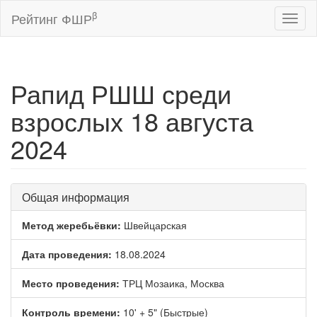
β
Рейтинг ФШР
Toggl
naviga
Рапид РШШ среди
взрослых 18 августа
2024
Общая информация
Метод жеребьёвки:
Швейцарская
Дата проведения:
18.08.2024
Место проведения:
ТРЦ Мозаика, Москва
Контроль времени:
10' + 5" (Быстрые)