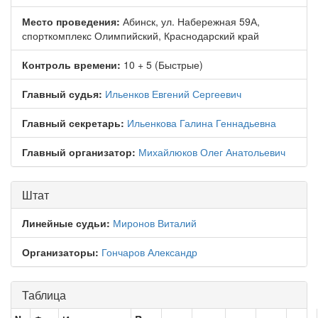
Место проведения:
Абинск, ул. Набережная 59А,
спорткомплекс Олимпийский, Краснодарский край
Контроль времени:
10 + 5 (Быстрые)
Главный судья:
Ильенков Евгений Сергеевич
Главный секретарь:
Ильенкова Галина Геннадьевна
Главный организатор:
Михайлюков Олег Анатольевич
Штат
Линейные судьи:
Миронов Виталий
Организаторы:
Гончаров Александр
Таблица