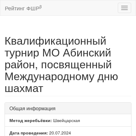
β
Рейтинг ФШР
Toggl
naviga
Квалификационный
турнир МО Абинский
район, посвященный
Международному дню
шахмат
Общая информация
Метод жеребьёвки:
Швейцарская
Дата проведения:
20.07.2024