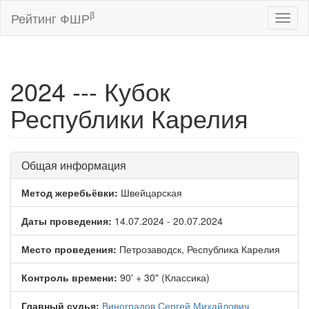
β
Рейтинг ФШР
Toggl
naviga
2024 --- Кубок
Республики Карелия
Общая информация
Метод жеребьёвки:
Швейцарская
Даты проведения:
14.07.2024 - 20.07.2024
Место проведения:
Петрозаводск, Республика Карелия
Контроль времени:
90' + 30" (Классика)
Главный судья:
Виноградов Сергей Михайлович