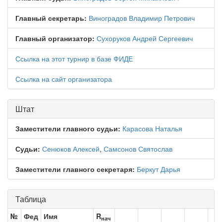
Главный секретарь:
Виноградов Владимир Петрович
Главный организатор:
Сухоруков Андрей Сергеевич
Ссылка на этот турнир в базе ФИДЕ
Ссылка на сайт организатора
Штат
Заместители главного судьи:
Карасова Наталья
Судьи:
Сенюков Алексей
,
Самсонов Святослав
Заместители главного секретаря:
Беркут Дарья
Таблица
№
Фед
Имя
R
нач