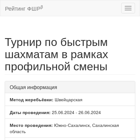
β
Рейтинг ФШР
Toggl
naviga
Турнир по быстрым
шахматам в рамках
профильной смены
Общая информация
Метод жеребьёвки:
Швейцарская
Даты проведения:
25.06.2024 - 26.06.2024
Место проведения:
Южно-Сахалинск, Сахалинская
область