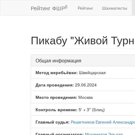
β
Рейтинг ФШР
Рейтинг
Шахматисты
Пикабу "Живой Турн
Общая информация
Метод жеребьёвки:
Швейцарская
Дата проведения:
29.06.2024
Место проведения:
Москва
Контроль времени:
5' + 3" (Блиц)
Главный судья:
Решетников Евгений Александр
Главный организатор:
Мухаметов Эльдар