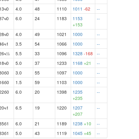
13ч0
4.0
48
1110
1011
-62
--
37ч0
6.0
24
1183
1153
--
+153
28ч0
4.0
49
1021
1000
--
46ч1
3.5
54
1066
1000
--
26ч½
5.5
33
1096
1328
-168
--
18ч0
5.0
37
1233
1168
+21
--
30б0
3.0
55
1097
1000
--
16б0
1.5
59
1103
1000
--
22б0
6.0
20
1398
1235
--
+235
20ч1
6.5
19
1220
1207
--
+207
35б1
6.0
21
1189
1238
+10
--
33б1
5.0
43
1119
1045
+45
--