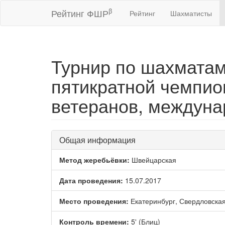
β
Рейтинг ФШР
Рейтинг
Шахматисты
Турнир по шахмата
пятикратной чемпио
ветеранов, междун
Общая информация
Метод жеребьёвки:
Швейцарская
Дата проведения:
15.07.2017
Место проведения:
Екатеринбург, Свердловская
Контроль времени:
5' (Блиц)