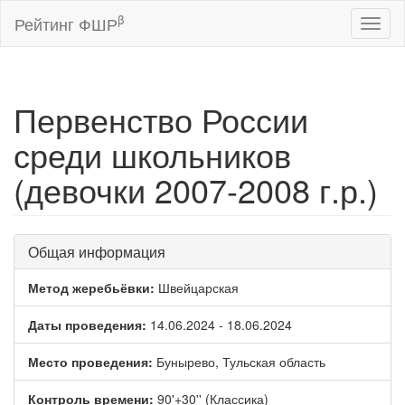
β
Рейтинг ФШР
Toggl
naviga
Первенство России
среди школьников
(девочки 2007-2008 г.р.)
Общая информация
Метод жеребьёвки:
Швейцарская
Даты проведения:
14.06.2024 - 18.06.2024
Место проведения:
Бунырево, Тульская область
Контроль времени:
90'+30'' (Классика)