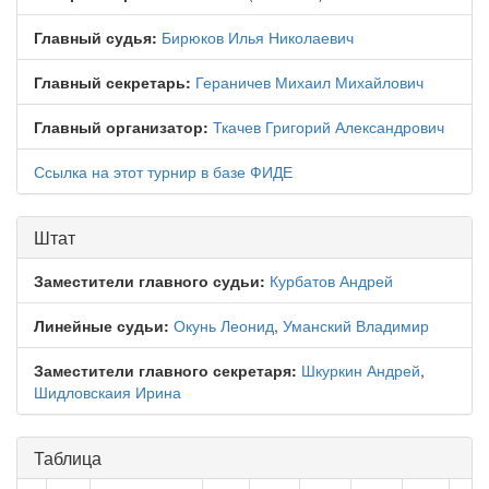
Главный судья:
Бирюков Илья Николаевич
Главный секретарь:
Гераничев Михаил Михайлович
Главный организатор:
Ткачев Григорий Александрович
Ссылка на этот турнир в базе ФИДЕ
Штат
Заместители главного судьи:
Курбатов Андрей
Линейные судьи:
Окунь Леонид
,
Уманский Владимир
Заместители главного секретаря:
Шкуркин Андрей
,
Шидловскаия Ирина
Таблица