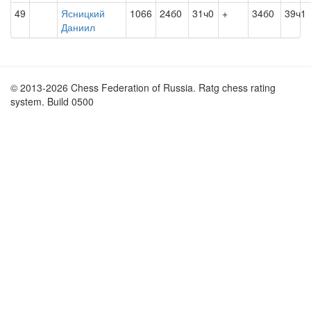
49
Ясницкий
1066
24б0
31ч0
+
34б0
39ч1
Даниил
© 2013-2026 Chess Federation of Russia. Ratg chess rating
system. Build 0500