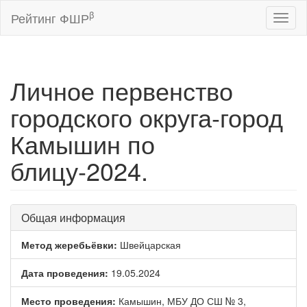
β
Рейтинг ФШР
Toggl
naviga
Личное первенство
городского округа-город
Камышин по
блицу-2024.
Общая информация
Метод жеребьёвки:
Швейцарская
Дата проведения:
19.05.2024
Место проведения:
Камышин, МБУ ДО СШ № 3,