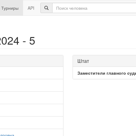
Турниры
API
024 - 5
Штат
Заместители главного суд
ндровна