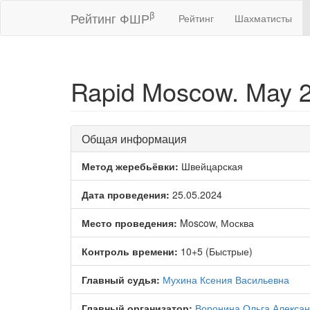
β
Рейтинг ФШР
Рейтинг
Шахматисты
Rapid Moscow. May 2
Общая информация
Метод жеребьёвки:
Швейцарская
Дата проведения:
25.05.2024
Место проведения:
Moscow, Москва
Контроль времени:
10+5 (Быстрые)
Главный судья:
Мухина Ксения Васильевна
Главный организатор:
Воронина Ольга Алекса