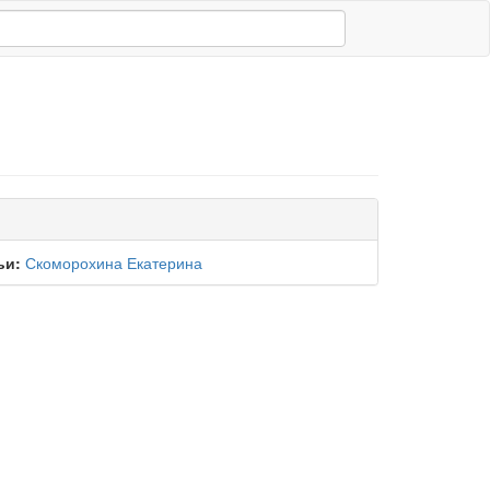
ьи:
Скоморохина Екатерина