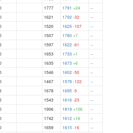
0
1777
1791
+24
--
0
1621
1792
-32
--
0
1520
1625
-107
--
0
1507
1780
+7
--
5
1597
1622
-61
--
0
1653
1733
+1
--
0
1635
1673
+6
--
0
1546
1602
-50
--
0
1467
1578
-122
--
5
1678
1695
-5
--
5
1543
1616
-23
--
0
1906
1819
+106
--
0
1742
1612
+16
--
0
1659
1615
-16
--