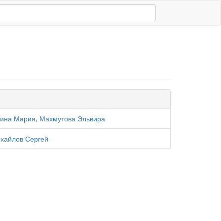
ина Мария
,
Махмутова Эльвира
хайлов Сергей