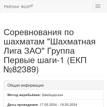
β
Рейтинг ФШР
Toggl
naviga
Соревнования по
шахматам "Шахматная
Лига ЗАО" Группа
Первые шаги-1 (ЕКП
№82389)
Общая информация
Метод жеребьёвки:
Швейцарская
Даты проведения:
17.05.2024 - 19.05.2024