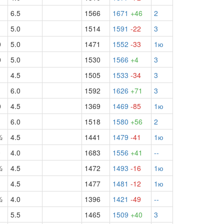
6.5
1566
1671
+46
2
5.0
1514
1591
-22
3
0
5.0
1471
1552
-33
1ю
0
5.0
1530
1566
+4
3
1
4.5
1505
1533
-34
3
1
6.0
1592
1626
+71
3
0
4.5
1369
1469
-85
1ю
1
6.0
1518
1580
+56
2
½
4.5
1441
1479
-41
1ю
0
4.0
1683
1556
+41
--
½
4.5
1472
1493
-16
1ю
4.5
1477
1481
-12
1ю
½
4.0
1396
1421
-49
--
1
5.5
1465
1509
+40
3