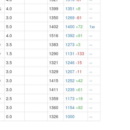
½
4.0
1399
1351
+8
--
1
3.0
1350
1269
-61
--
1
5.0
1402
1400
+72
1ю
1
4.0
1516
1392
+91
--
0
3.5
1383
1273
+3
--
0
1.5
1290
1131
-133
--
1
3.5
1321
1246
-15
--
1
3.0
1329
1207
-11
--
0
3.0
1415
1252
+42
--
0
3.0
1411
1235
+61
--
0
2.5
1359
1173
+18
--
0
3.0
1360
1154
+92
--
0
0.0
1326
1000
--