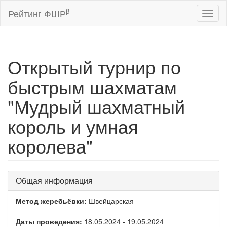
β
Рейтинг ФШР
Toggl
naviga
Открытый турнир по
быстрым шахматам
"Мудрый шахматный
король и умная
королева"
Общая информация
Метод жеребьёвки:
Швейцарская
Даты проведения:
18.05.2024 - 19.05.2024