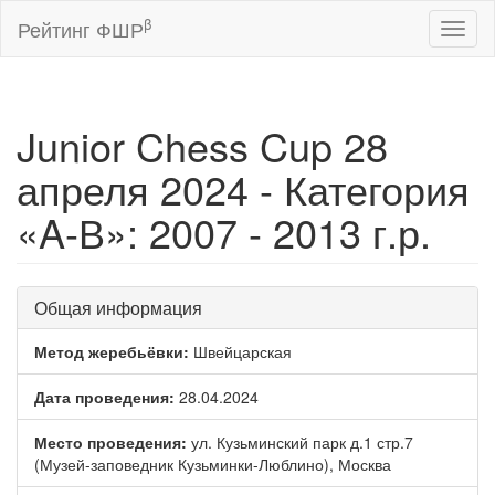
β
Рейтинг ФШР
Toggl
naviga
Junior Chess Cup 28
апреля 2024 - Категория
«A-В»: 2007 - 2013 г.р.
Общая информация
Метод жеребьёвки:
Швейцарская
Дата проведения:
28.04.2024
Место проведения:
ул. Кузьминский парк д.1 стр.7
(Музей-заповедник Кузьминки-Люблино), Москва