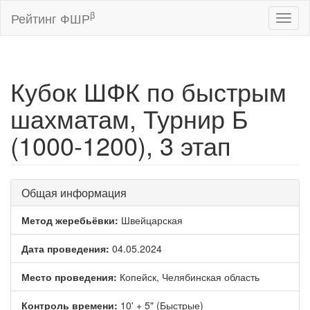
β
Рейтинг ФШР
Toggl
naviga
Кубок ШФК по быстрым
шахматам, Турнир Б
(1000-1200), 3 этап
Общая информация
Метод жеребьёвки:
Швейцарская
Дата проведения:
04.05.2024
Место проведения:
Копейск, Челябинская область
Контроль времени:
10' + 5" (Быстрые)