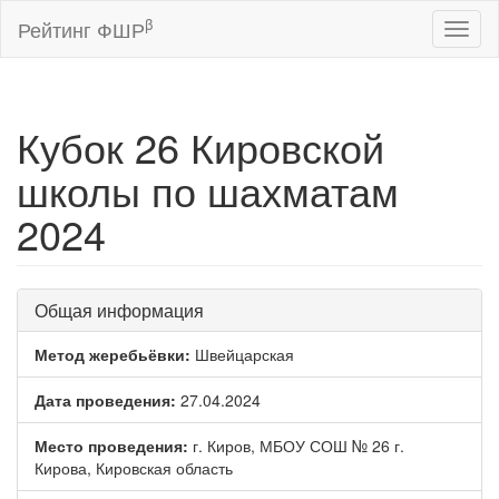
β
Рейтинг ФШР
Toggl
naviga
Кубок 26 Кировской
школы по шахматам
2024
Общая информация
Метод жеребьёвки:
Швейцарская
Дата проведения:
27.04.2024
Место проведения:
г. Киров, МБОУ СОШ № 26 г.
Кирова, Кировская область