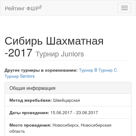
β
Рейтинг ФШР
Toggl
naviga
Сибирь Шахматная
-2017
Турнир Juniors
Другие турниры в соревновании:
Турнир B
Турнир C
Турнир Seniors
Общая информация
Метод жеребьёвки:
Швейцарская
Даты проведения:
15.06.2017 - 23.06.2017
Место проведения:
Новосибирск, Новосибирская
область