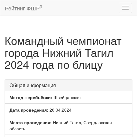
β
Рейтинг ФШР
Toggl
naviga
Командный чемпионат
города Нижний Тагил
2024 года по блицу
Общая информация
Метод жеребьёвки:
Швейцарская
Дата проведения:
20.04.2024
Место проведения:
Нижний Тагил, Свердловская
область