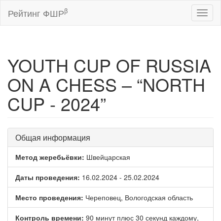
β
Рейтинг ФШР
Toggl
naviga
YOUTH CUP OF RUSSIA
ON A CHESS – “NORTH
CUP - 2024”
Общая информация
Метод жеребьёвки:
Швейцарская
Даты проведения:
16.02.2024 - 25.02.2024
Место проведения:
Череповец, Вологодская область
Контроль времени:
90 минут плюс 30 секунд каждому,