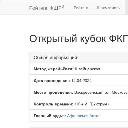
β
Рейтинг ФШР
Рейтинг
Шахматисты
Открытый кубок ФКП
Общая информация
Метод жеребьёвки:
Швейцарская
Дата проведения:
14.04.2024
Место проведения:
Воскресенский г.о., Московс
Контроль времени:
10' + 2" (Быстрые)
Главный судья:
Афанасьев Антон