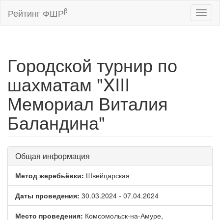
β
Рейтинг ФШР
Toggl
naviga
Городской турнир по
шахматам "XIII
Мемориал Виталия
Баландина"
Общая информация
Метод жеребьёвки:
Швейцарская
Даты проведения:
30.03.2024 - 07.04.2024
Место проведения:
Комсомольск-на-Амуре,