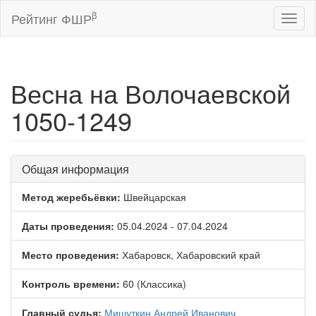
β
Рейтинг ФШР
Toggl
naviga
Весна на Волочаевской
1050-1249
Общая информация
Метод жеребьёвки:
Швейцарская
Даты проведения:
05.04.2024 - 07.04.2024
Место проведения:
Хабаровск, Хабаровский край
Контроль времени:
60 (Классика)
Главный судья:
Мишуткин Андрей Иванович