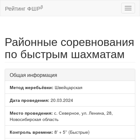
β
Рейтинг ФШР
Toggl
naviga
Районные соревнования
по быстрым шахматам
Общая информация
Метод жеребьёвки:
Швейцарская
Дата проведения:
20.03.2024
Место проведения:
с. Северное, ул. Ленина, 28,
Новосибирская область
Контроль времени:
8' + 5'' (Быстрые)