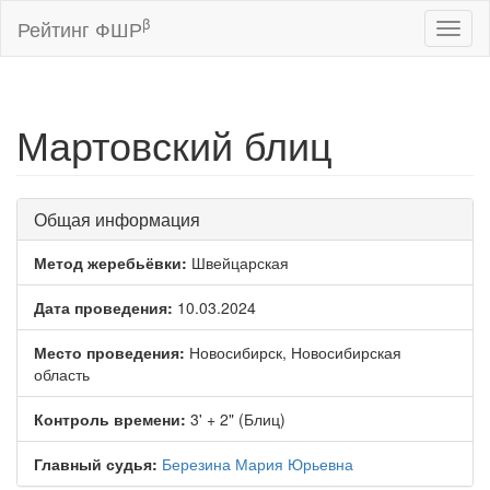
β
Рейтинг ФШР
Toggl
naviga
Мартовский блиц
Общая информация
Метод жеребьёвки:
Швейцарская
Дата проведения:
10.03.2024
Место проведения:
Новосибирск, Новосибирская
область
Контроль времени:
3' + 2" (Блиц)
Главный судья:
Березина Мария Юрьевна