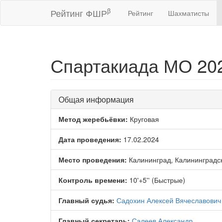
β
Рейтинг ФШР
Рейтинг
Шахматисты
Спартакиада МО 202
Общая информация
Метод жеребьёвки:
Круговая
Дата проведения:
17.02.2024
Место проведения:
Калининград, Калининградс
Контроль времени:
10'+5'' (Быстрые)
Главный судья:
Садохин Алексей Вячеславович
Главный секретарь:
Салеев Александр