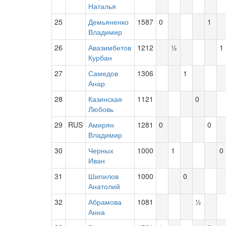
Наталья
25
Демьяненко
1587
0
1
Владимир
26
Авазимбетов
1212
½
1
Курбан
27
Самедов
1306
1
Анар
28
Казинская
1121
0
Любовь
29
RUS
Амирян
1281
0
0
Владимир
30
Черных
1000
1
0
Иван
31
Шипилов
1000
0
Анатолий
32
Абрамова
1081
½
Анна