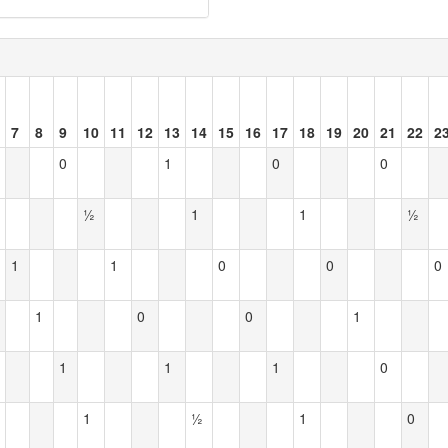
7
8
9
10
11
12
13
14
15
16
17
18
19
20
21
22
2
0
1
0
0
½
1
1
½
1
1
0
0
0
1
0
0
1
1
1
1
0
1
½
1
0