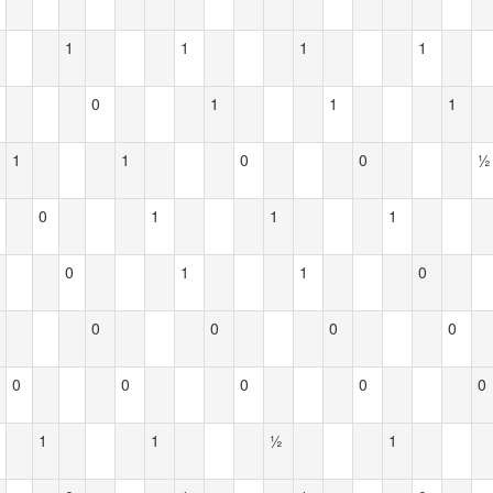
1
1
1
1
0
1
1
1
1
1
0
0
½
0
1
1
1
0
1
1
0
0
0
0
0
0
0
0
0
0
1
1
½
1