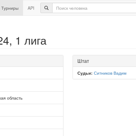
Турниры
API
4, 1 лига
Штат
Судьи:
Ситников Вадим
кая область