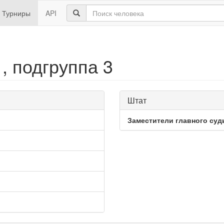
Турниры
API
, подгруппа 3
Штат
Заместители главного суд