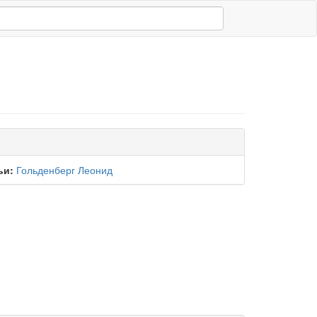
ьи:
Гольденберг Леонид