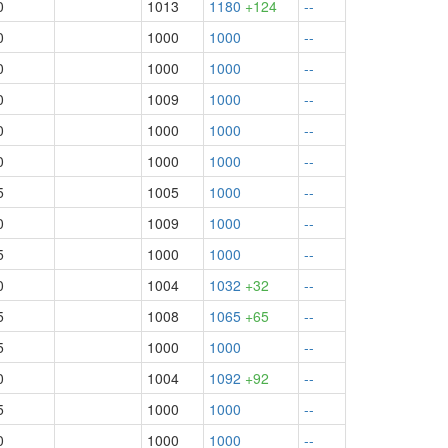
0
1013
1180
+124
--
0
1000
1000
--
0
1000
1000
--
0
1009
1000
--
0
1000
1000
--
0
1000
1000
--
5
1005
1000
--
0
1009
1000
--
5
1000
1000
--
0
1004
1032
+32
--
5
1008
1065
+65
--
5
1000
1000
--
0
1004
1092
+92
--
5
1000
1000
--
0
1000
1000
--