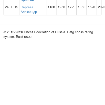
24
RUS
Сергеев
1160
12б0
17ч1
10б0
15ч0
20ч
Александр
© 2013-2026 Chess Federation of Russia. Ratg chess rating
system. Build 0500