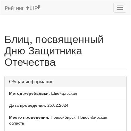
β
Рейтинг ФШР
Toggl
naviga
Блиц, посвященный
Дню Защитника
Отечества
Общая информация
Метод жеребьёвки:
Швейцарская
Дата проведения:
25.02.2024
Место проведения:
Новосибирск, Новосибирская
область