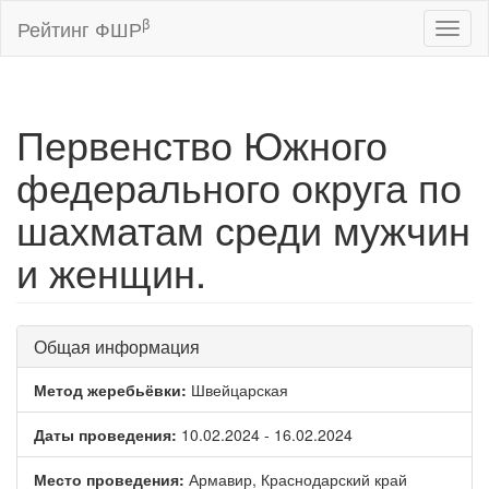
β
Рейтинг ФШР
Toggl
naviga
Первенство Южного
федерального округа по
шахматам среди мужчин
и женщин.
Общая информация
Метод жеребьёвки:
Швейцарская
Даты проведения:
10.02.2024 - 16.02.2024
Место проведения:
Армавир, Краснодарский край