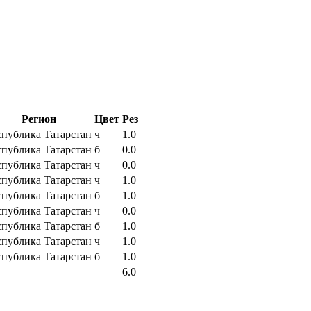
Регион
Цвет
Рез
спублика Татарстан
ч
1.0
спублика Татарстан
б
0.0
спублика Татарстан
ч
0.0
спублика Татарстан
ч
1.0
спублика Татарстан
б
1.0
спублика Татарстан
ч
0.0
спублика Татарстан
б
1.0
спублика Татарстан
ч
1.0
спублика Татарстан
б
1.0
6.0