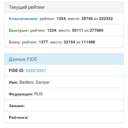
Текущий рейтинг
Классические:
рейтинг:
1354
, место:
35746
из
232332
Быстрые:
рейтинг:
1334
, место:
50111
из
277884
Блиц:
рейтинг:
1377
, место:
32154
из
111498
Данные FIDE
FIDE ID:
522072357
Имя:
Badikov, Daniyar
Федерация:
RUS
Звания:
Рейтинги: