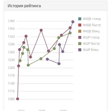
История рейтинга
ФИДЕ станд
1380
ФИДЕ быстр
1350
ФИДЕ блиц
1320
ФШР станд
ФШР быстр
1290
ФШР блиц
1260
1230
1200
1170
1140
1110
1080