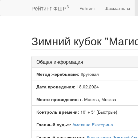
β
Рейтинг ФШР
Рейтинг
Шахматисты
Зимний кубок "Магис
Общая информация
Метод жеребьёвки:
Круговая
Дата проведения:
18.02.2024
Место проведения:
г. Москва, Москва
Контроль времени:
10' + 5" (Быстрые)
Главный судья:
Амелина Екатерина
Главный организатор:
Корнилович Дмитрий Ал