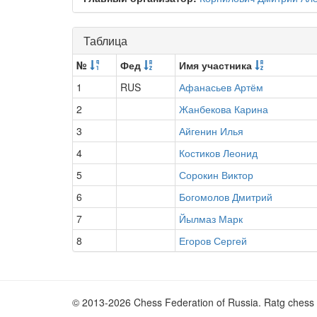
Таблица
№
Фед
Имя участника
1
RUS
Афанасьев Артём
2
Жанбекова Карина
3
Айгенин Илья
4
Костиков Леонид
5
Сорокин Виктор
6
Богомолов Дмитрий
7
Йылмаз Марк
8
Егоров Сергей
© 2013-2026 Chess Federation of Russia. Ratg chess 