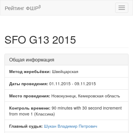
β
Рейтинг ФШР
Toggl
naviga
SFO G13 2015
Общая информация
Метод жеребьёвки:
Швейцарская
Даты проведения:
01.11.2015 - 09.11.2015
Место проведения:
Новокузнецк, Кемеровская область
Контроль времени:
90 minutes with 30 second increment
from move 1 (Классика)
Главный судья:
Шукан Владимир Петрович