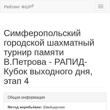
β
Рейтинг ФШР
Toggl
naviga
Симферопольский
городской шахматный
турнир памяти
В.Петрова - РАПИД-
Кубок выходного дня,
этап 4
Общая информация
Метод жеребьёвки:
Швейцарская