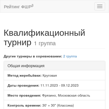
β
Рейтинг ФШР
Toggl
naviga
Квалификационный
турнир
1 группа
Другие турниры в соревновании:
2 группа
Общая информация
Метод жеребьёвки:
Круговая
Даты проведения:
11.11.2023 - 09.12.2023
Место проведения:
Фрязино, Московская область
Контроль времени:
30' + 30" (Классика)