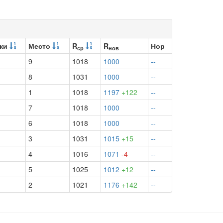
ки
Место
R
R
Нор
ср
нов
9
1018
1000
--
8
1031
1000
--
1
1018
1197
+122
--
7
1018
1000
--
6
1018
1000
--
3
1031
1015
+15
--
4
1016
1071
-4
--
5
1025
1012
+12
--
2
1021
1176
+142
--