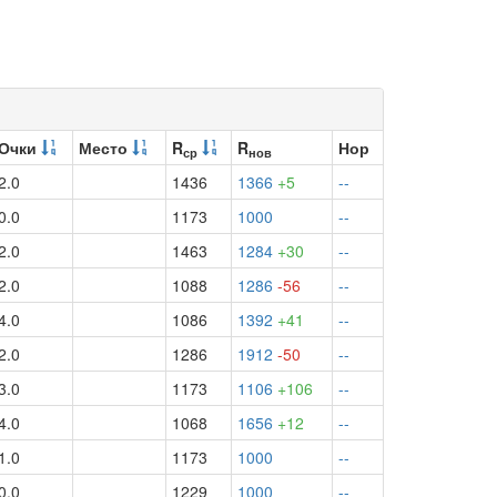
Очки
Место
R
R
Нор
ср
нов
2.0
1436
1366
+5
--
0.0
1173
1000
--
2.0
1463
1284
+30
--
2.0
1088
1286
-56
--
4.0
1086
1392
+41
--
2.0
1286
1912
-50
--
3.0
1173
1106
+106
--
4.0
1068
1656
+12
--
1.0
1173
1000
--
0.0
1229
1000
--