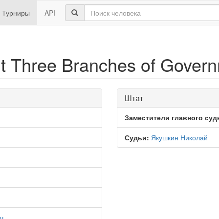
Турниры
API
 Three Branches of Gover
Штат
Заместители главного суд
Судьи:
Якушкин Николай
ч