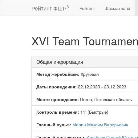
β
Рейтинг ФШР
Рейтинг
Шахматисты
XVI Team Tournament
Общая информация
Метод жеребьёвки:
Круговая
Даты проведения:
22.12.2023 - 23.12.2023
Место проведения:
Псков, Псковская область
Контроль времени:
11' (Быстрые)
Главный судья:
Марин Максим Валерьевич
Главный организатор:
Арефьев Сергей Юрьеви