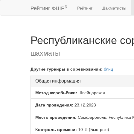
β
Рейтинг ФШР
Рейтинг
Шахматисты
Республиканские с
шахматы
Другие турниры в соревновании:
блиц
Общая информация
Метод жеребьёвки:
Швейцарская
Дата проведения:
23.12.2023
Место проведения:
Симферополь, Республика 
Контроль времени:
10+5 (Быстрые)