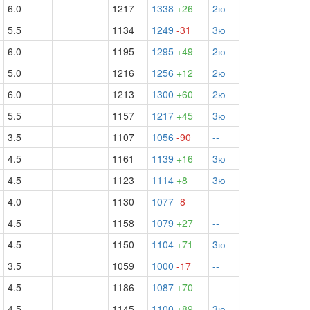
6.0
1217
1338
+26
2ю
5.5
1134
1249
-31
3ю
6.0
1195
1295
+49
2ю
5.0
1216
1256
+12
2ю
6.0
1213
1300
+60
2ю
5.5
1157
1217
+45
3ю
3.5
1107
1056
-90
--
4.5
1161
1139
+16
3ю
4.5
1123
1114
+8
3ю
4.0
1130
1077
-8
--
4.5
1158
1079
+27
--
4.5
1150
1104
+71
3ю
3.5
1059
1000
-17
--
4.5
1186
1087
+70
--
4.5
1145
1100
+89
3ю