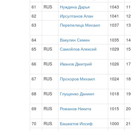
61
RUS
Нуждина Дарья
1043
11
62
Ирсултанов Алан
1041
12
63
Перепелица Михаил
1037
13
64
Вакулин Семен
1035
14
65
RUS
Самойлов Алексей
1029
15
66
RUS
Иванов Дмитрий
1026
17
67
RUS
Прохоров Михаил
1024
18
68
RUS
Глущенко Даниил
1018
19
69
RUS
Романов Никита
1015
20
70
RUS
Башкатов Иосиф
1000
21