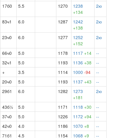
17б0
5.5
1270
1238
2ю
+134
83ч1
6.0
1287
1242
2ю
+138
23ч0
6.0
1277
1252
2ю
+152
66ч0
5.0
1178
1117
+14
--
32ч1
5.0
1193
1136
+38
--
+
3.5
1114
1000
-94
--
20ч0
5.0
1193
1137
+43
--
29б1
6.0
1282
1273
2ю
+181
43б½
5.0
1171
1118
+30
--
37ч0
5.0
1226
1172
+94
--
42ч0
4.0
1186
1070
+8
--
71б1
4.5
1154
1068
+9
--