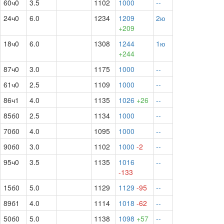
60ч0
3.5
1102
1000
--
24ч0
6.0
1234
1209
2ю
+209
18ч0
6.0
1308
1244
1ю
+244
87ч0
3.0
1175
1000
--
61ч0
2.5
1109
1000
--
86ч1
4.0
1135
1026
+26
--
85б0
2.5
1134
1000
--
70б0
4.0
1095
1000
--
90б0
3.0
1102
1000
-2
--
95ч0
3.5
1135
1016
--
-133
15б0
5.0
1129
1129
-95
--
89б1
4.0
1114
1018
-62
--
50б0
5.0
1138
1098
+57
--