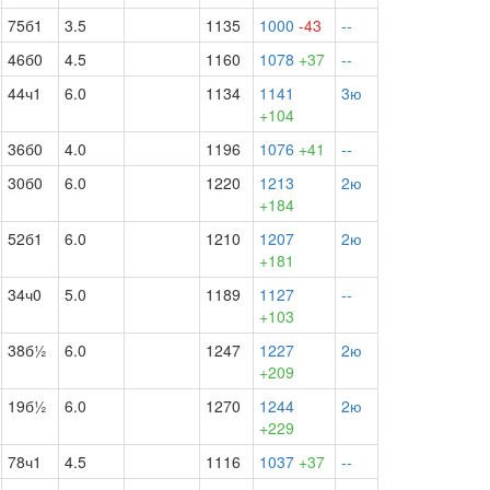
75б1
3.5
1135
1000
-43
--
46б0
4.5
1160
1078
+37
--
44ч1
6.0
1134
1141
3ю
+104
36б0
4.0
1196
1076
+41
--
30б0
6.0
1220
1213
2ю
+184
52б1
6.0
1210
1207
2ю
+181
34ч0
5.0
1189
1127
--
+103
38б½
6.0
1247
1227
2ю
+209
19б½
6.0
1270
1244
2ю
+229
78ч1
4.5
1116
1037
+37
--