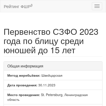
β
Рейтинг ФШР
Toggl
naviga
Первенство СЗФО 2023
года по блицу среди
юношей до 15 лет
Общая информация
Метод жеребьёвки:
Швейцарская
Дата проведения:
30.11.2023
Место проведения:
St. Petersburg, Ленинградская
область