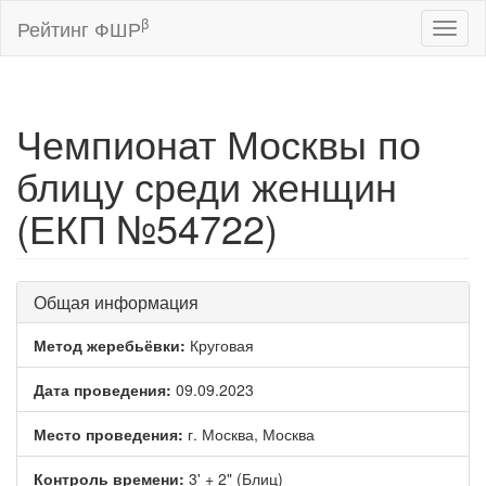
β
Рейтинг ФШР
Toggl
naviga
Чемпионат Москвы по
блицу среди женщин
(ЕКП №54722)
Общая информация
Метод жеребьёвки:
Круговая
Дата проведения:
09.09.2023
Место проведения:
г. Москва, Москва
Контроль времени:
3' + 2" (Блиц)