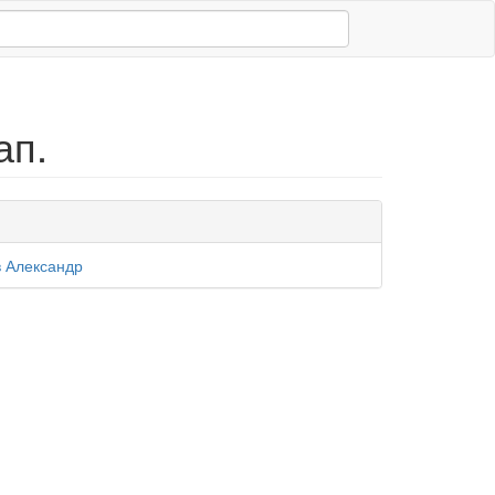
ап.
 Александр