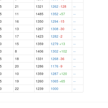
.5
21
1321
1262
-128
--
.5
11
1485
1352
+57
--
.0
16
1350
1294
-15
--
.5
13
1267
1308
-30
--
.5
17
1423
1282
-2
--
.0
15
1359
1279
+13
--
.0
8
1406
1302
+102
--
.5
18
1331
1268
-36
--
.5
20
1286
1176
-9
--
.0
10
1359
1287
+120
--
.5
19
1260
1065
+65
--
.0
22
1239
1000
--